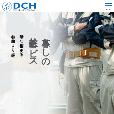
安心と信頼をより身近に
確かな技術で支える
総合サービス
暮らしの